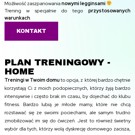
Możliwość zaszpanowania
nowymi legginsami
Trening w specjalnie do tego
przystosowanych
warunkach
.
KONTAKT
PLAN TRENINGOWY -
HOME
Treningi w Twoim domu
to opcja, z której bardzo chętnie
korzystają Ci z moich podopiecznych, którzy żyją bardzo
intensywnie i często brak im czasu, by dojechać do klubu
fitness. Bardzo lubią je młode mamy, które nie chcą
rozstawać się ze swoimi pociechami, ale samym trudno
zmobilizować im się do ćwiczeń. Jest to również świetny
wybór dla tych, którzy wolą dyskrecję domowego zacisza,