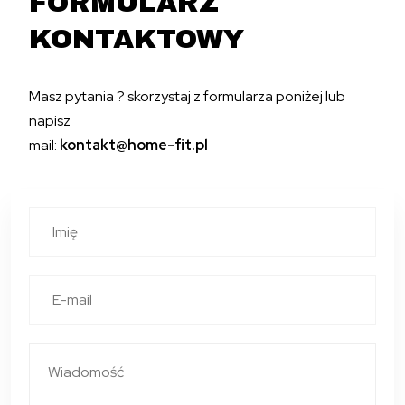
FORMULARZ
KONTAKTOWY
Masz pytania ? skorzystaj z formularza poniżej lub
napisz
mail:
kontakt@home-fit.pl