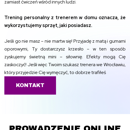
zamiast ćwiczeń wśród innych ludzi.
Trening personalny z trenerem w domu oznacza, że
wykorzystujemy sprzęt, jaki posiadasz.
Jeśli go nie masz – nie martw się! Przyjadę z matą i gumami
oporowymi, Ty dostarczysz krzesło – w ten sposób
zyskujemy świetną mini – siłownię. Efekty mogą Cię
zaskoczyć! Jeśli więc Twoim szukasz trenera we Wrocławiu,
który przyjedzie Cię wymęczyć, to dobrze trafiłeś
KONTAKT
PROWADZENIE ONLINE