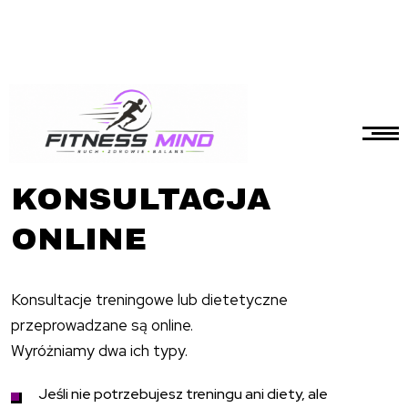
Home
Oferta
KONSULTACJA
ONLINE
Konsultacje treningowe lub dietetyczne
przeprowadzane są online.
Wyróżniamy dwa ich typy.
Jeśli nie potrzebujesz treningu ani diety, ale