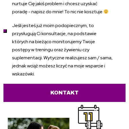
nurtuje Cię jakiś problem i chcesz uzyskać
poradę - napisz do mnie! To nic nie kosztuje
Jeśli jesteś już moim podopiecznym, to
przysługują Ci konsultacje, na podstawie
których na bieżąco monitorujemy Twoje
postępy w treningu oraz żywieniu czy
suplementacji. Wytyczne realizujesz sam / sama,
jednak wciąż możesz liczyć na moje wsparcie i
wskazówki.
KONTAKT