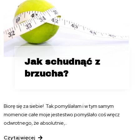
Jak schudnąć z
brzucha?
Biorę się za siebie! Tak pomyślałam i w tym samym
momencie całe moje jestestwo pomyślało coś wręcz
odwrotnego, że absolutnie,..
Czytaj więcej